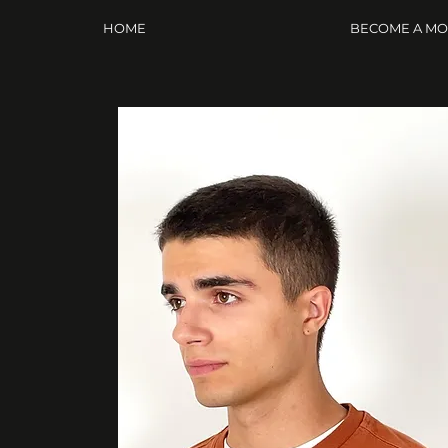
HOME
BECOME A M