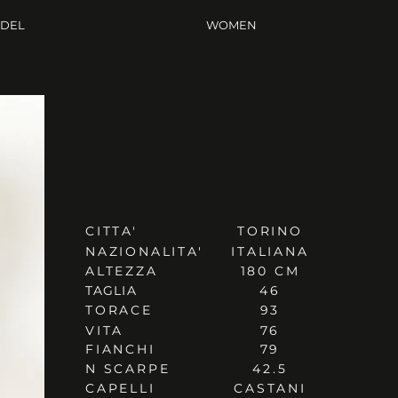
ODEL
WOMEN
CITTA'
TORINO
NAZIONALITA'
ITALIANA
ALTEZZA
180 CM
TAGLIA
46
TORACE
93
VITA
76
FIANCHI
79
N SCARPE
42.5
CAPELLI
CASTANI