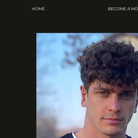
HOME
BECOME A M