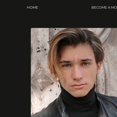
HOME
BECOME A M