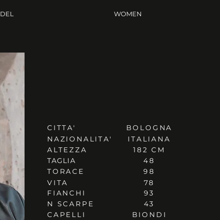
ODEL
WOMEN
CITTA'
BOLOGNA
NAZIONALITA'
ITALIANA
ALTEZZA
182 CM
TAGLIA
48
TORACE
98
VITA
78
FIANCHI
93
N SCARPE
43
CAPELLI
BIONDI