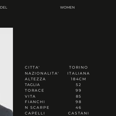
ODEL
WOMEN
CITTA'
TORINO
NAZIONALITA'
ITALIANA
ALTEZZA
184CM
TAGLIA
52
TORACE
99
VITA
85
FIANCHI
98
N SCARPE
46
CAPELLI
CASTANI