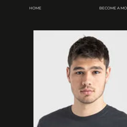
HOME
BECOME A M