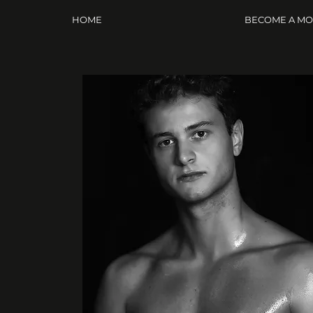
HOME
BECOME A M