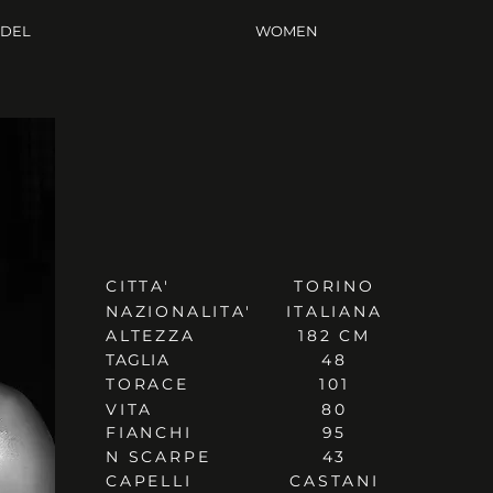
ODEL
WOMEN
CITTA'
TORINO
NAZIONALITA'
ITALIANA
ALTEZZA
182 CM
TAGLIA
48
TORACE
101
VITA
80
FIANCHI
95
N SCARPE
43
CAPELLI
CASTANI