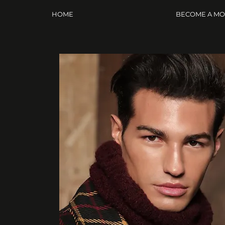
HOME
BECOME A M