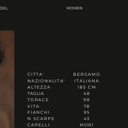
ODEL
WOMEN
CITTA'
BERGAMO
NAZIONALITA'
ITALIANA
ALTEZZA
185 CM
TAGLIA
48
TORACE
98
VITA
78
FIANCHI
95
N SCARPE
43
CAPELLI
MORI