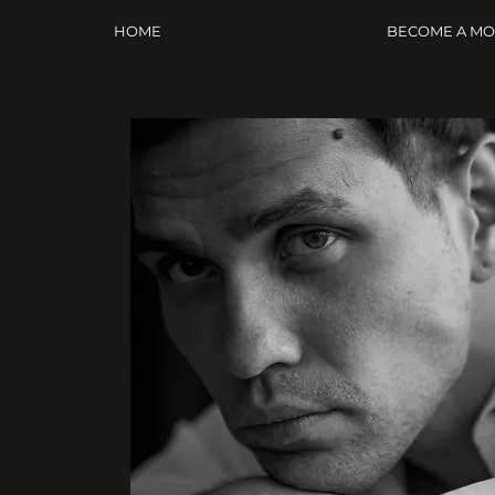
HOME
BECOME A M