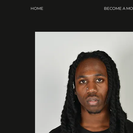
HOME
BECOME A M