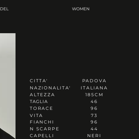
ODEL
WOMEN
CITTA'
PADOVA
NAZIONALITA'
ITALIANA
ALTEZZA
185CM
TAGLIA
46
TORACE
96
VITA
73
FIANCHI
96
N SCARPE
44
CAPELLI
NERI