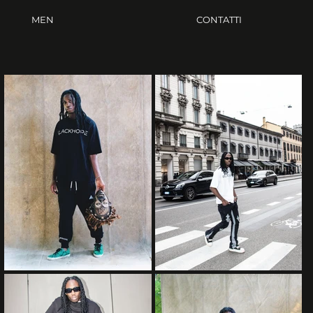
MEN
CONTATTI