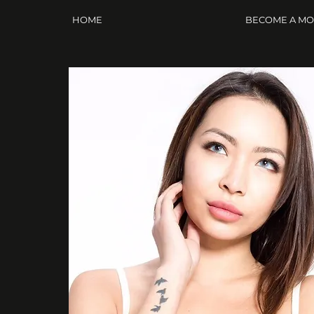
HOME
BECOME A M