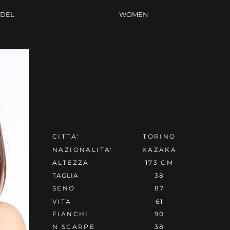
ODEL
WOMEN
CITTA'
TORINO
NAZIONALITA'
KAZAKA
ALTEZZA
173 CM
TAGLIA
38
SENO
87
VITA
61
FIANCHI
90
N SCARPE
38