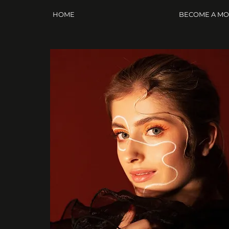
HOME
BECOME A M