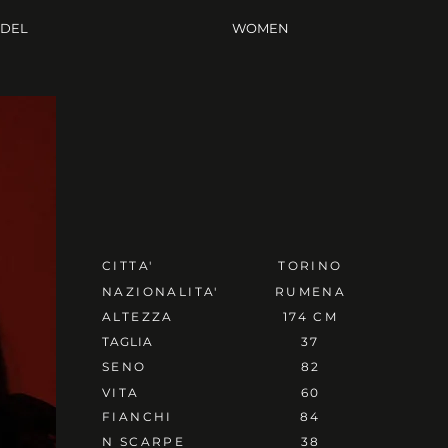
ODEL
WOMEN
CITTA'
TORINO
NAZIONALITA'
RUMENA
ALTEZZA
174 CM
TAGLIA
37
SENO
82
VITA
60
FIANCHI
84
N SCARPE
38