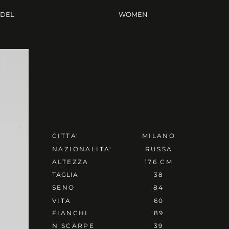
ODEL
WOMEN
CITTA'
MILANO
NAZIONALITA'
RUSSA
ALTEZZA
176 CM
TAGLIA
38
SENO
84
VITA
60
FIANCHI
89
N SCARPE
39