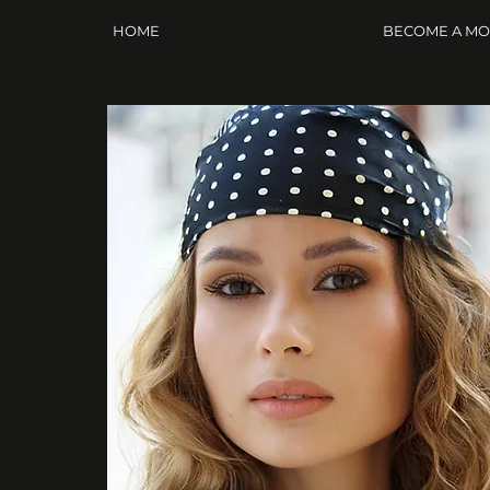
HOME
BECOME A M