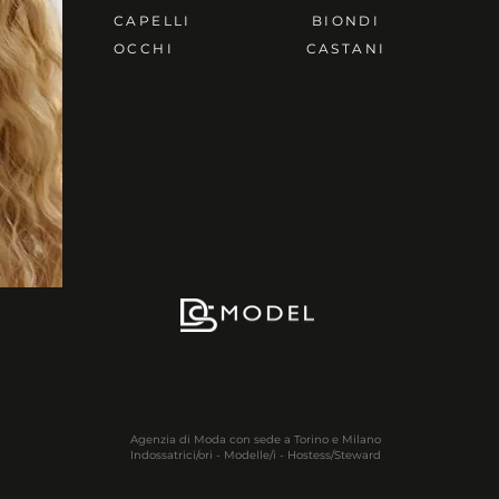
CAPELLI
BIONDI
OCCHI
CASTANI
Agenzia di Moda con sede a Torino e Milano
Indossatrici/ori - Modelle/i - Hostess/Steward