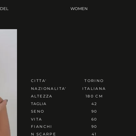
ODEL
WOMEN
CITTA'
TORINO
NAZIONALITA'
ITALIANA
ALTEZZA
180 CM
TAGLIA
42
SENO
90
VITA
60
FIANCHI
90
N SCARPE
41