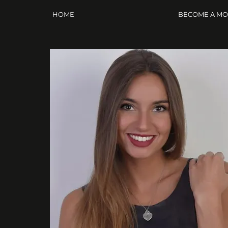
HOME
BECOME A M