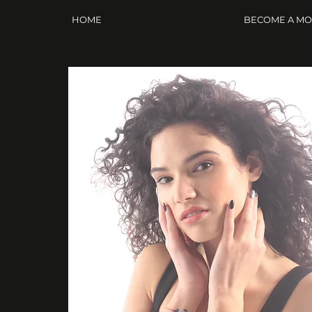
HOME
BECOME A M