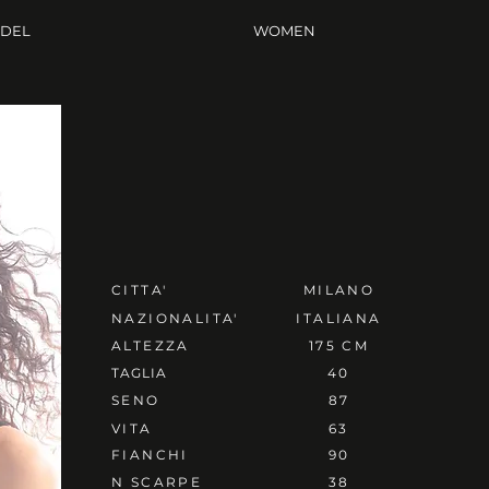
ODEL
WOMEN
CITTA'
MILANO
NAZIONALITA'
ITALIANA
ALTEZZA
175 CM
TAGLIA
40
SENO
87
VITA
63
FIANCHI
90
N SCARPE
38