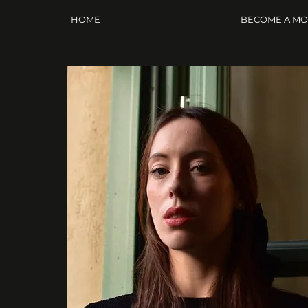
HOME
BECOME A M