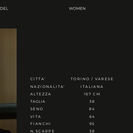
ODEL
WOMEN
CITTA'
TORINO / VARESE
NAZIONALITA'
ITALIANA
ALTEZZA
167 CM
TAGLIA
38
SENO
84
VITA
64
FIANCHI
95
N SCARPE
38