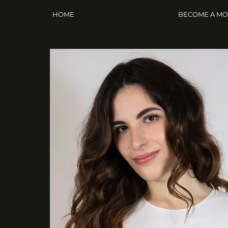
HOME
BECOME A M