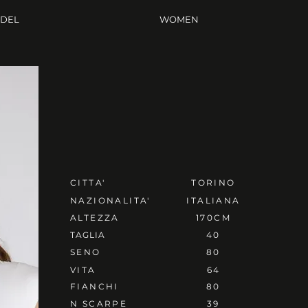
ODEL
WOMEN
CITTA'
TORINO
NAZIONALITA'
ITALIANA
ALTEZZA
170CM
TAGLIA
40
SENO
80
VITA
64
FIANCHI
80
N SCARPE
39