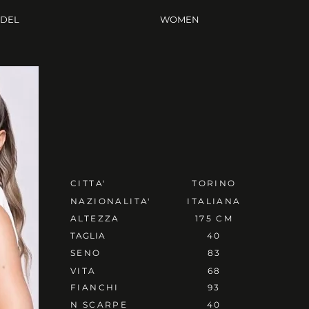
ODEL
WOMEN
CITTA'
TORINO
NAZIONALITA'
ITALIANA
ALTEZZA
175 CM
TAGLIA
40
SENO
83
VITA
68
FIANCHI
93
N SCARPE
40