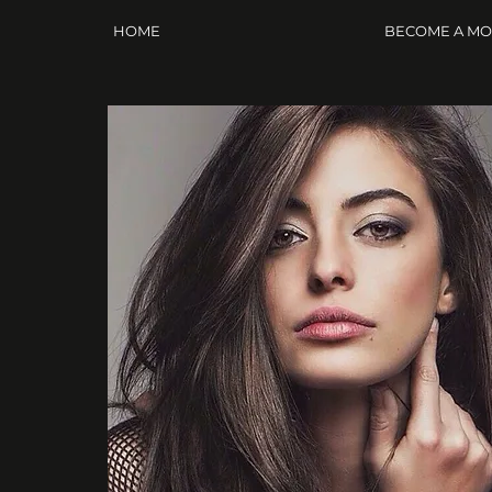
HOME
BECOME A M