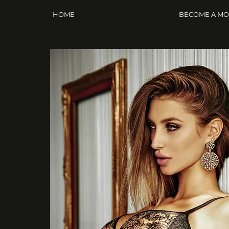
HOME
BECOME A M