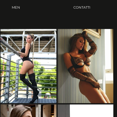
MEN
CONTATTI