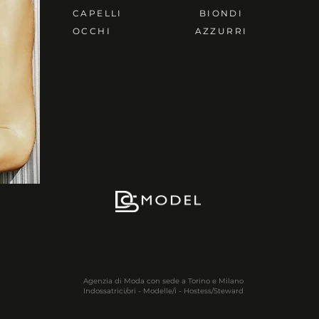
CAPELLI
BIONDI
OCCHI
AZZURRI
Agenzia di Moda con sede a Torino e Milano
Indossatrici/ori - Modelle/i - Hostess/Steward