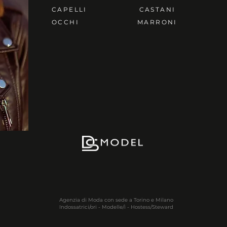
CAPELLI
CASTANI
OCCHI
MARRONI
Agenzia di Moda con sede a Torino e Milano
Indossatrici/ori - Modelle/i - Hostess/Steward