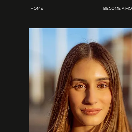
HOME
BECOME A M