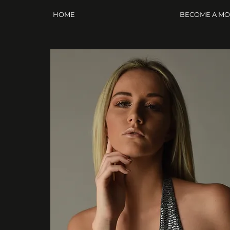
HOME
BECOME A M