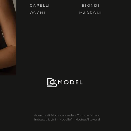
CAPELLI
BIONDI
OCCHI
MARRONI
Agenzia di Moda con sede a Torino e Milano
Indossatrici/ori - Modelle/i - Hostess/Steward