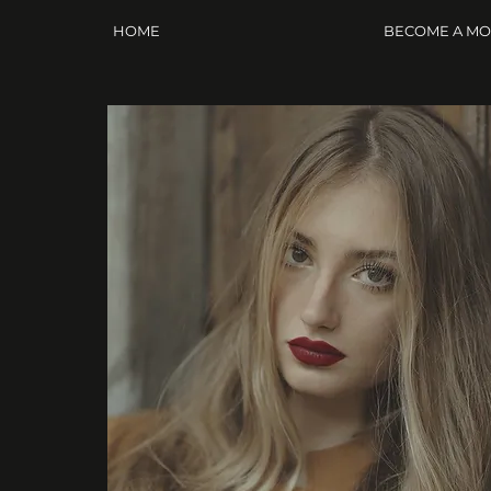
HOME
BECOME A M