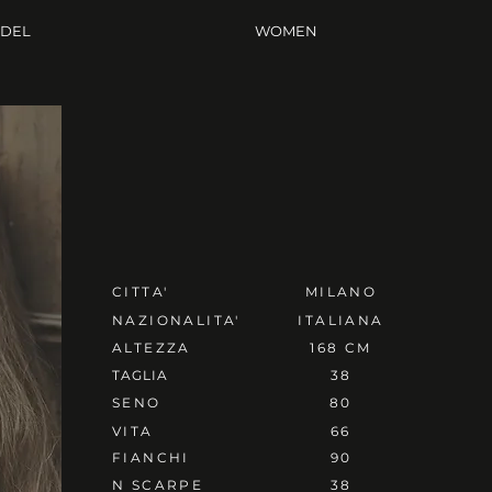
ODEL
WOMEN
CITTA'
MILANO
NAZIONALITA'
ITALIANA
ALTEZZA
168 CM
TAGLIA
38
SENO
80
VITA
66
FIANCHI
90
N SCARPE
38