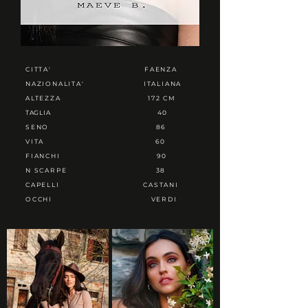
CITTA'
FAENZA
NAZIONALITA'
ITALIANA
ALTEZZA
172 CM
TAGLIA
40
SENO
86
VITA
60
FIANCHI
90
N SCARPE
38
CAPELLI
CASTANI
OCCHI
VERDI