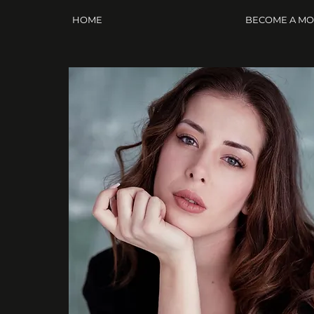
HOME
BECOME A M