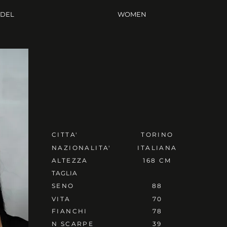
ODEL
WOMEN
CITTA'
TORINO
NAZIONALITA'
ITALIANA
ALTEZZA
168 CM
TAGLIA
SENO
88
VITA
70
FIANCHI
78
N SCARPE
39