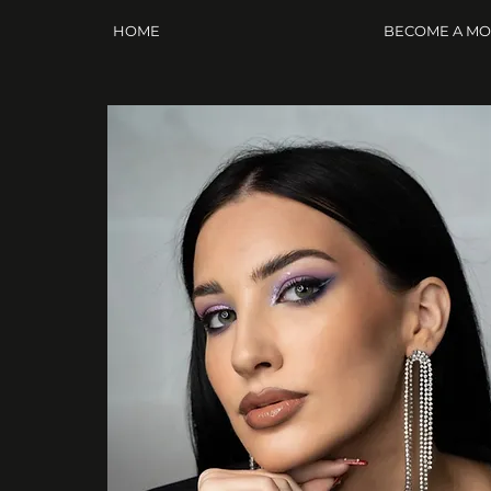
HOME
BECOME A M