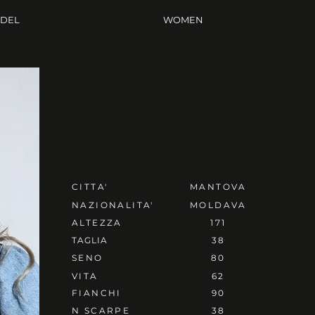
ODEL
WOMEN
CITTA'
MANTOVA
NAZIONALITA'
MOLDAVA
ALTEZZA
171
TAGLIA
38
SENO
80
VITA
62
FIANCHI
90
N SCARPE
38