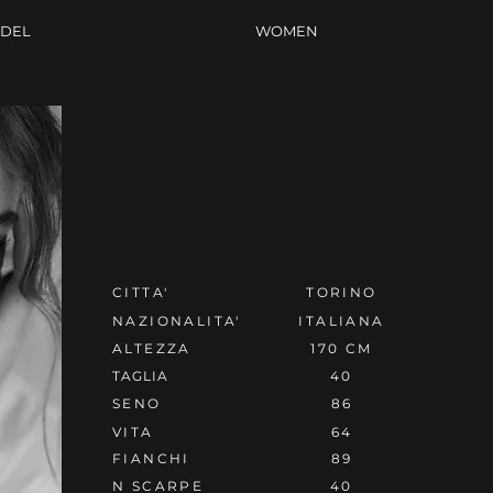
ODEL
WOMEN
CITTA'
TORINO
NAZIONALITA'
ITALIANA
ALTEZZA
170 CM
TAGLIA
40
SENO
86
VITA
64
FIANCHI
89
N SCARPE
40