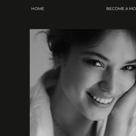
HOME
BECOME A M