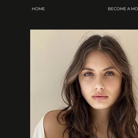
HOME
BECOME A M