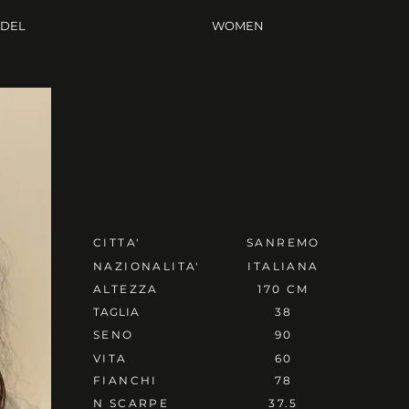
ODEL
WOMEN
CITTA'
SANREMO
NAZIONALITA'
ITALIANA
ALTEZZA
170 CM
TAGLIA
38
SENO
90
VITA
60
FIANCHI
78
N SCARPE
37.5