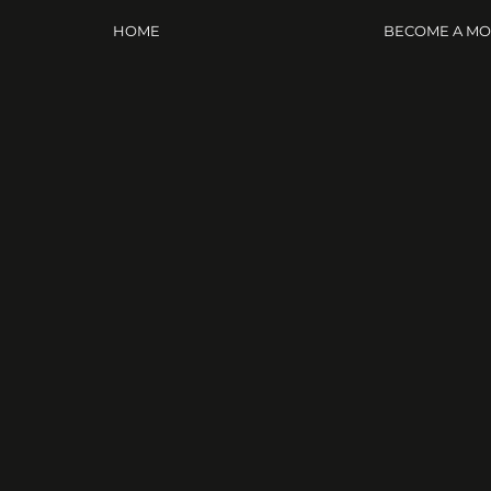
HOME
BECOME A M